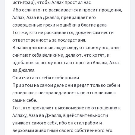
истигфар), чтобы Аллах простил нас.

Ибо если кто-то раскаивается и просит прощения, 
Аллах, Азза ва Джалля, превращает его 
совершенные грехи и ошибки в благие дела.

Тот же, кто не раскаивается, должен сам нести 
ответственность за последствия.

В наши дни многие люди следуют своему эго; они 
считают себя великими, делают, что хотят, и 
вдобавок ко всему восстают против Аллаха, Азза 
ва Джалля.

Они считают себя особенными.

При этом на самом деле они вредят только себе и 
совершают несправедливость по отношению к 
самим себе.

Тот, кто проявляет высокомерие по отношению к 
Аллаху, Азза ва Джалля, в действительности 
унижает самого себя, ибо он стал рабом и 
верховым животным своего собственного эго.
