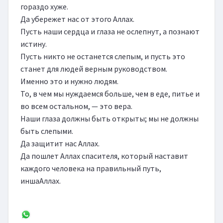
гораздо хуже.

Да убережет нас от этого Аллах.

Пусть наши сердца и глаза не ослепнут, а познают 
истину.

Пусть никто не останется слепым, и пусть это 
станет для людей верным руководством.

Именно это и нужно людям.

То, в чем мы нуждаемся больше, чем в еде, питье и 
во всем остальном, — это вера.

Наши глаза должны быть открыты; мы не должны 
быть слепыми.

Да защитит нас Аллах.

Да пошлет Аллах спасителя, который наставит 
каждого человека на правильный путь, 
иншаАллах.
