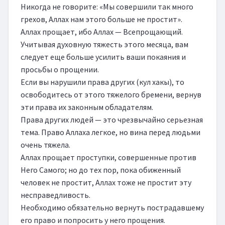
Никогда не говорите: «Мы совершили так много 
грехов, Аллах нам этого больше не простит».

Аллах прощает, ибо Аллах — Всепрощающий.

Учитывая духовную тяжесть этого месяца, вам 
следует еще больше усилить ваши покаяния и 
просьбы о прощении.

Если вы нарушили права других (кул хакы), то 
освободитесь от этого тяжелого бремени, вернув 
эти права их законным обладателям.

Права других людей — это чрезвычайно серьезная 
тема. Право Аллаха легкое, но вина перед людьми 
очень тяжела.

Аллах прощает проступки, совершенные против 
Него Самого; но до тех пор, пока обиженный 
человек не простит, Аллах тоже не простит эту 
несправедливость.

Необходимо обязательно вернуть пострадавшему 
его право и попросить у него прощения.
