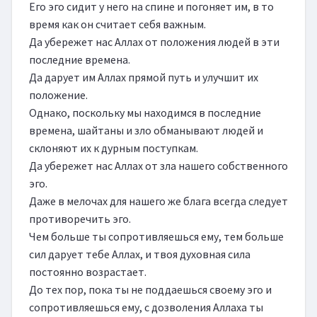
Его эго сидит у него на спине и погоняет им, в то 
время как он считает себя важным.

Да убережет нас Аллах от положения людей в эти 
последние времена.

Да дарует им Аллах прямой путь и улучшит их 
положение.

Однако, поскольку мы находимся в последние 
времена, шайтаны и зло обманывают людей и 
склоняют их к дурным поступкам.

Да убережет нас Аллах от зла нашего собственного 
эго.

Даже в мелочах для нашего же блага всегда следует 
противоречить эго.

Чем больше ты сопротивляешься ему, тем больше 
сил дарует тебе Аллах, и твоя духовная сила 
постоянно возрастает.

До тех пор, пока ты не поддаешься своему эго и 
сопротивляешься ему, с дозволения Аллаха ты 