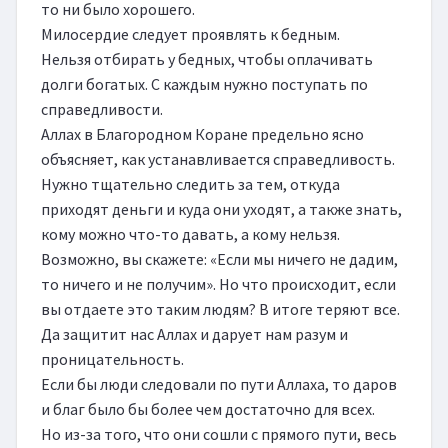
то ни было хорошего.

Милосердие следует проявлять к бедным.

Нельзя отбирать у бедных, чтобы оплачивать 
долги богатых. С каждым нужно поступать по 
справедливости.

Аллах в Благородном Коране предельно ясно 
объясняет, как устанавливается справедливость.

Нужно тщательно следить за тем, откуда 
приходят деньги и куда они уходят, а также знать, 
кому можно что-то давать, а кому нельзя.

Возможно, вы скажете: «Если мы ничего не дадим, 
то ничего и не получим». Но что происходит, если 
вы отдаете это таким людям? В итоге теряют все.

Да защитит нас Аллах и дарует нам разум и 
проницательность.

Если бы люди следовали по пути Аллаха, то даров 
и благ было бы более чем достаточно для всех.

Но из-за того, что они сошли с прямого пути, весь 