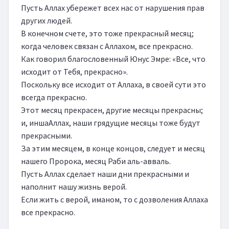
Пусть Аллах убережет всех нас от нарушения прав 
других людей.

В конечном счете, это тоже прекрасный месяц; 
когда человек связан с Аллахом, все прекрасно.

Как говорил благословенный Юнус Эмре: «Все, что 
исходит от Тебя, прекрасно».

Поскольку все исходит от Аллаха, в своей сути это 
всегда прекрасно.

Этот месяц прекрасен, другие месяцы прекрасны; 
и, иншаАллах, наши грядущие месяцы тоже будут 
прекрасными.

За этим месяцем, в конце концов, следует и месяц 
нашего Пророка, месяц Раби аль-авваль.

Пусть Аллах сделает наши дни прекрасными и 
наполнит нашу жизнь верой.

Если жить с верой, иманом, то с дозволения Аллаха 
все прекрасно.
