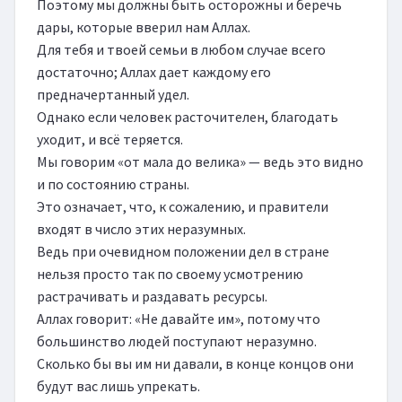
Поэтому мы должны быть осторожны и беречь 
дары, которые вверил нам Аллах.

Для тебя и твоей семьи в любом случае всего 
достаточно; Аллах дает каждому его 
предначертанный удел.

Однако если человек расточителен, благодать 
уходит, и всё теряется.

Мы говорим «от мала до велика» — ведь это видно 
и по состоянию страны.

Это означает, что, к сожалению, и правители 
входят в число этих неразумных.

Ведь при очевидном положении дел в стране 
нельзя просто так по своему усмотрению 
растрачивать и раздавать ресурсы.

Аллах говорит: «Не давайте им», потому что 
большинство людей поступают неразумно.

Сколько бы вы им ни давали, в конце концов они 
будут вас лишь упрекать.
