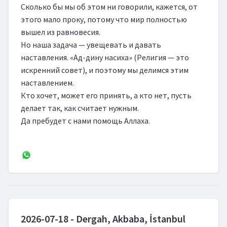
Сколько бы мы об этом ни говорили, кажется, от 
этого мало проку, потому что мир полностью 
вышел из равновесия.

Но наша задача — увещевать и давать 
наставления. «Ад-дину насиха» (Религия — это 
искренний совет), и поэтому мы делимся этим 
наставлением.

Кто хочет, может его принять, а кто нет, пусть 
делает так, как считает нужным.

Да пребудет с нами помощь Аллаха.

2026-07-18 - Dergah, Akbaba, İstanbul