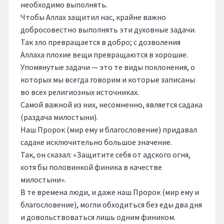
необходимо выполнять.

Чтобы Аллах защитил нас, крайне важно 
добросовестно выполнять эти духовные задачи.

Так зло превращается в добро; с дозволения 
Аллаха плохие вещи превращаются в хорошие.

Упомянутые задачи — это те виды поклонения, о 
которых мы всегда говорим и которые записаны 
во всех религиозных источниках.

Самой важной из них, несомненно, является садака 
(раздача милостыни).

Наш Пророк (мир ему и благословение) придавал 
садаке исключительно большое значение.

Так, он сказал: «Защитите себя от адского огня, 
хотя бы половинкой финика в качестве 
милостыни».

В те времена люди, и даже наш Пророк (мир ему и 
благословение), могли обходиться без еды два дня 
и довольствоваться лишь одним фиником.
