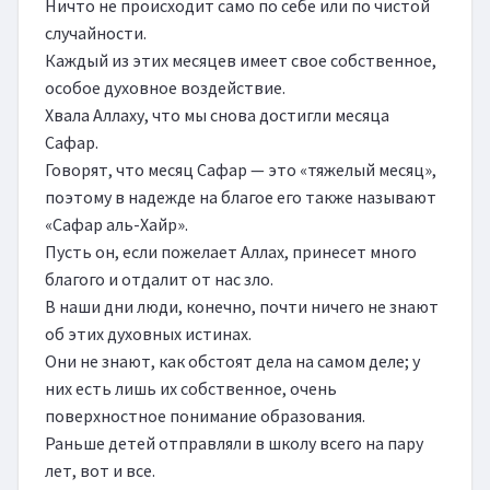
Ничто не происходит само по себе или по чистой 
случайности.

Каждый из этих месяцев имеет свое собственное, 
особое духовное воздействие.

Хвала Аллаху, что мы снова достигли месяца 
Сафар.

Говорят, что месяц Сафар — это «тяжелый месяц», 
поэтому в надежде на благое его также называют 
«Сафар аль-Хайр».

Пусть он, если пожелает Аллах, принесет много 
благого и отдалит от нас зло.

В наши дни люди, конечно, почти ничего не знают 
об этих духовных истинах.

Они не знают, как обстоят дела на самом деле; у 
них есть лишь их собственное, очень 
поверхностное понимание образования.

Раньше детей отправляли в школу всего на пару 
лет, вот и все.
