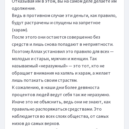
Отказывая им в этом, вы на самом деле делаете им 
одолжение.

Ведь в противном случае эти деньги, как правило, 
будут растрачены и спущены на запретное 
(харам).

После этого они остаются совершенно без 
средств и лишь снова попадают в неприятности.

Поэтому Аллах установил это правило для всех — 
молодых и старых, мужчин и женщин. Так 
называемый «неразумный» — это тот, кто не 
обращает внимания на халяль и харам, а желает 
лишь потакать своим страстям.

К сожалению, в наши дни более девяноста 
процентов людей ведут себя так же неразумно.

Иначе это не объяснить, ведь они не знают, как 
правильно распоряжаться средствами. Это 
наблюдается во всех слоях общества, от самых 
низов до самых верхов.
